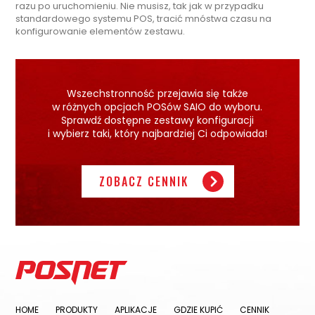
razu po uruchomieniu. Nie musisz, tak jak w przypadku
standardowego systemu POS, tracić mnóstwa czasu na
konfigurowanie elementów zestawu.
Wszechstronność przejawia się także
w różnych opcjach POSów SAIO do wyboru.
Sprawdź dostępne zestawy konfiguracji
i wybierz taki, który najbardziej Ci odpowiada!
ZOBACZ CENNIK
HOME
PRODUKTY
APLIKACJE
GDZIE KUPIĆ
CENNIK