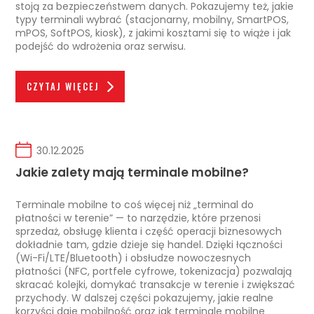
stoją za bezpieczeństwem danych. Pokazujemy też, jakie
typy terminali wybrać (stacjonarny, mobilny, SmartPOS,
mPOS, SoftPOS, kiosk), z jakimi kosztami się to wiąże i jak
podejść do wdrożenia oraz serwisu.
CZYTAJ WIĘCEJ
30.12.2025
Jakie zalety mają terminale mobilne?
Terminale mobilne to coś więcej niż „terminal do
płatności w terenie” — to narzędzie, które przenosi
sprzedaż, obsługę klienta i część operacji biznesowych
dokładnie tam, gdzie dzieje się handel. Dzięki łączności
(Wi-Fi/LTE/Bluetooth) i obsłudze nowoczesnych
płatności (NFC, portfele cyfrowe, tokenizacja) pozwalają
skracać kolejki, domykać transakcje w terenie i zwiększać
przychody. W dalszej części pokazujemy, jakie realne
korzyści daje mobilność oraz jak terminale mobilne