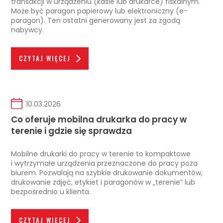
transakcji w urządzeniu (kasie lub drukarce) fiskalnym.
Może być paragon papierowy lub elektroniczny (e-
paragon). Ten ostatni generowany jest za zgodą
nabywcy.
CZYTAJ WIĘCEJ
10.03.2026
Co oferuje mobilna drukarka do pracy w
terenie i gdzie się sprawdza
Mobilne drukarki do pracy w terenie to kompaktowe
i wytrzymałe urządzenia przeznaczone do pracy poza
biurem. Pozwalają na szybkie drukowanie dokumentów,
drukowanie zdjęć, etykiet i paragonów w „terenie” lub
bezpośrednio u klienta.
CZYTAJ WIĘCEJ