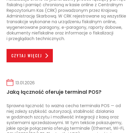
fiskalną i pamięć chronioną w kasie online z Centralnym
Repozytorium Kas (CRK) prowadzonym przez Krajową
Administrację Skarbową. W CRK rejestrowane są wszystkie
transakcje wykonane na urządzeniu fiskalnym online,
wygenerowane paragony, e-paragony, raporty dobowe,
dokumenty niefiskalne oraz informacje o fiskalizacji
i przeglądach technicznych.
CZYTAJ WIĘCEJ
13.01.2026
Jaką łączność oferuje terminal POS?
Sprawna łączność to ważna cecha terminala POS — od
niej zależy szybkość autoryzacji, stabilność działania
w godzinach szczytu i możliwość integracji z kasą oraz
systemami sprzedażowymi. W tym tekście pokazujemy,
jakie opcje połączenia oferują terminale (Ethernet, Wi-Fi,