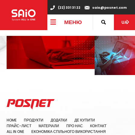
"
(22) 331 31 22
saio@posnet.com
МЕНЮ
UA
HOME
ПРОДУКТИ
ДОДАТКИ
ДЕ КУПИТИ
ПРАЙС-ЛИСТ
МАТЕРІАЛИ
ПРО НАС
КОНТАКТ
ALL IN ONE
ЕКОНОМІКА СПІЛЬНОГО ВИКОРИСТАННЯ