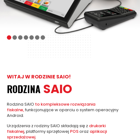
WITAJ W RODZINIE SAIO!
SAIO
RODZINA
Rodzina SAIO
to kompleksowe rozwiązania
fiskalne,
funkcjonujące w oparciu o system operacyjny
Android.
Urządzenia z rodziny SAIO składają się z
drukarki
fiskalnej
, platformy sprzętowej
POS
oraz
aplikacji
sprzedażowej
.