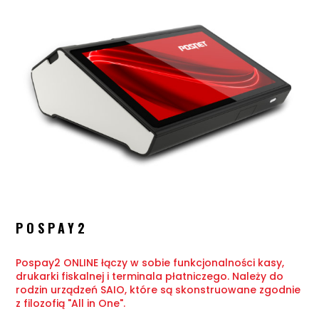
POSPAY2
Pospay2 ONLINE łączy w sobie funkcjonalności kasy,
drukarki fiskalnej i terminala płatniczego. Należy do
rodzin urządzeń SAIO, które są skonstruowane zgodnie
z filozofią "All in One".