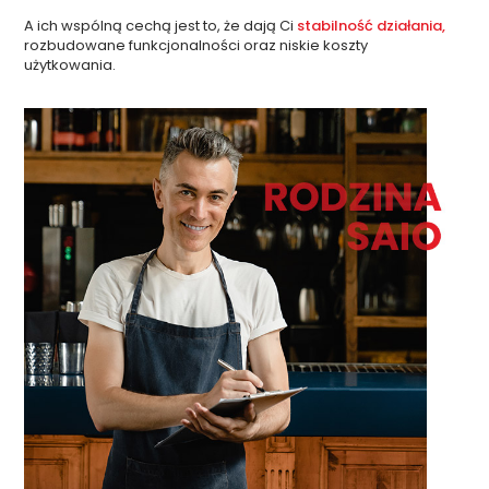
A ich wspólną cechą jest to, że dają Ci
stabilność działania,
rozbudowane funkcjonalności oraz niskie koszty
użytkowania.