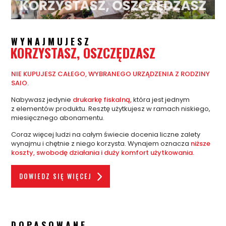
WYNAJMUJESZ
KORZYSTASZ, OSZCZĘDZASZ
NIE KUPUJESZ CAŁEGO, WYBRANEGO URZĄDZENIA Z RODZINY
SAIO.
Nabywasz jedynie
drukarkę fiskalną,
która jest jednym
z elementów produktu. Resztę użytkujesz w ramach niskiego,
miesięcznego abonamentu.
Coraz więcej ludzi na całym świecie docenia liczne zalety
wynajmu i chętnie z niego korzysta. Wynajem oznacza
niższe
koszty, swobodę działania i duży komfort użytkowania.
DOWIEDZ SIĘ WIĘCEJ
DOPASOWANE