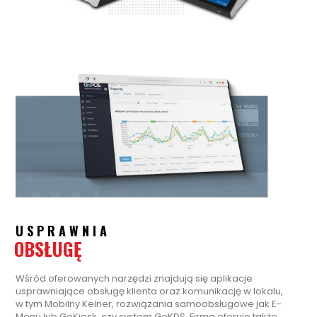
USPRAWNIA
OBSŁUGĘ
Wśród oferowanych narzędzi znajdują się aplikacje
usprawniające obsługę klienta oraz komunikację w lokalu,
w tym Mobilny Kelner, rozwiązania samoobsługowe jak E-
Menu lub GoKiosk, czy system GoKDS. Firma oferuje także