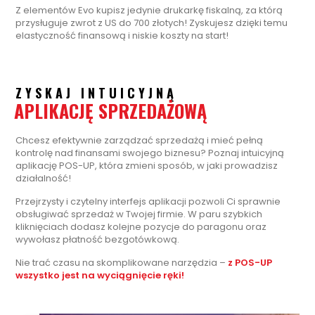
Z elementów Evo kupisz jedynie drukarkę fiskalną, za którą
przysługuje zwrot z US do 700 złotych! Zyskujesz dzięki temu
elastyczność finansową i niskie koszty na start!
ZYSKAJ INTUICYJNĄ
APLIKACJĘ SPRZEDAŻOWĄ
Chcesz efektywnie zarządzać sprzedażą i mieć pełną
kontrolę nad finansami swojego biznesu? Poznaj intuicyjną
aplikację POS-UP, która zmieni sposób, w jaki prowadzisz
działalność!
Przejrzysty i czytelny interfejs aplikacji pozwoli Ci sprawnie
obsługiwać sprzedaż w Twojej firmie. W paru szybkich
kliknięciach dodasz kolejne pozycje do paragonu oraz
wywołasz płatność bezgotówkową.
Nie trać czasu na skomplikowane narzędzia –
z POS-UP
wszystko jest na wyciągnięcie ręki!