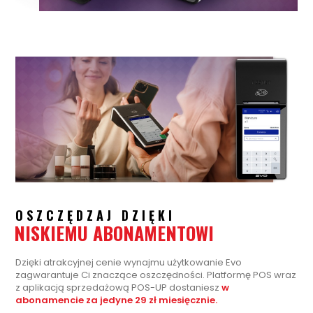
OSZCZĘDZAJ DZIĘKI
NISKIEMU ABONAMENTOWI
Dzięki atrakcyjnej cenie wynajmu użytkowanie Evo
zagwarantuje Ci znaczące oszczędności. Platformę POS wraz
z aplikacją sprzedażową POS-UP dostaniesz
w
abonamencie za jedyne 29 zł miesięcznie.