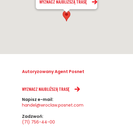
WYZNACZ NAJBLIŻSZĄ TRASĘ
Autoryzowany Agent Posnet
WYZNACZ NAJBLIŻSZĄ TRASĘ
Napisz e-mail:
handel@wroclaw.posnet.com
Zadzwoń:
(71) 756-44-00