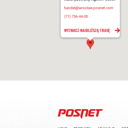
handel@wroclaw.posnet.com
(71) 756-44-00
WYZNACZ NAJBLIŻSZĄ TRASĘ