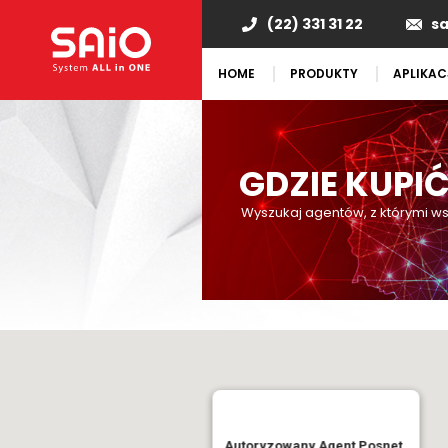
(22) 331 31 22
s
HOME
PRODUKTY
APLIKAC
GDZIE KUPI
Wyszukaj agentów, z którymi w
Autoryzowany Agent Posnet