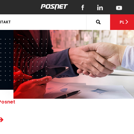
PL
NTAKT
Posnet