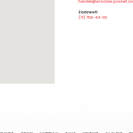
handel@wroclaw.posnet.c
Zadzwoń:
(71) 756-44-00