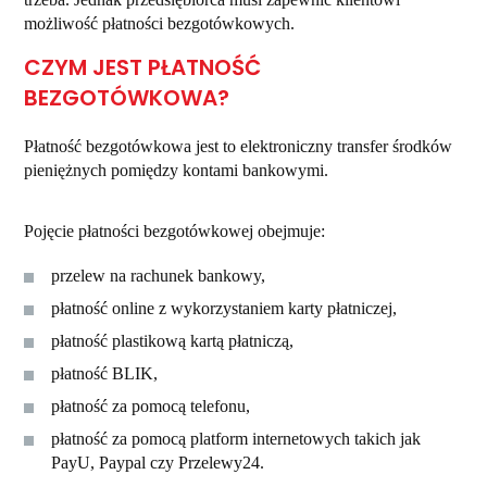
możliwość płatności bezgotówkowych.
CZYM JEST PŁATNOŚĆ
BEZGOTÓWKOWA?
Płatność bezgotówkowa jest to elektroniczny transfer środków
pieniężnych pomiędzy kontami bankowymi.
Pojęcie płatności bezgotówkowej obejmuje:
przelew na rachunek bankowy,
płatność online z wykorzystaniem karty płatniczej,
płatność plastikową kartą płatniczą,
płatność BLIK,
płatność
za pomocą telefonu,
płatność za pomoc
ą
platform internetowych takich jak
PayU, Paypal czy Przelewy24.