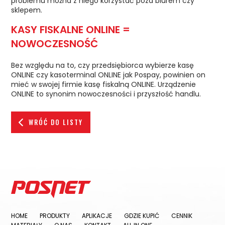
problemu można z niego korzystać poza biurem czy
sklepem.
KASY FISKALNE ONLINE =
NOWOCZESNOŚĆ
Bez względu na to, czy przedsiębiorca wybierze kasę
ONLINE czy kasoterminal ONLINE jak Pospay, powinien on
mieć w swojej firmie kasę fiskalną ONLINE. Urządzenie
ONLINE to synonim nowoczesności i przyszłość handlu.
WRÓĆ DO LISTY
HOME
PRODUKTY
APLIKACJE
GDZIE KUPIĆ
CENNIK