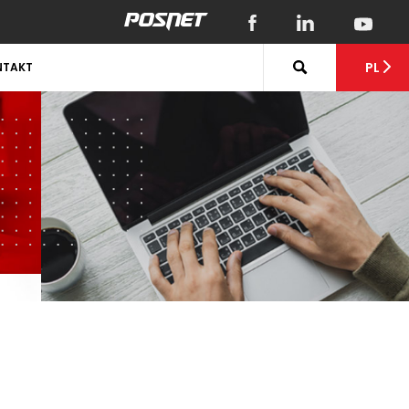
PL
NTAKT