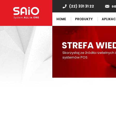
(22) 331 31 22
s
HOME
PRODUKTY
APLIKAC
STREFA WIE
Skorzystaj ze źródła rzetelnych 
systemów POS