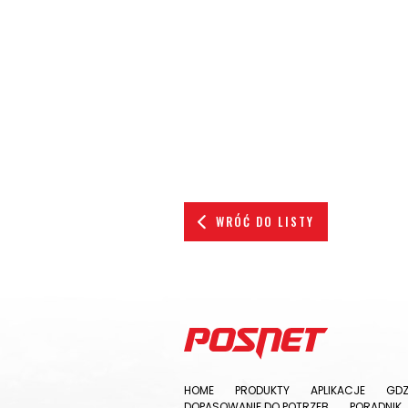
WRÓĆ DO LISTY
HOME
PRODUKTY
APLIKACJE
GDZ
DOPASOWANIE DO POTRZEB
PORADNIK