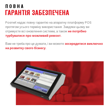
ПОВНА
ГАРАНТІЯ ЗАБЕЗПЕЧЕНА
Posnet надає повну гарантію на апаратну платформу POS
протягом усього терміну використання. Завдяки цьому ви
отримуєте всі оновлення системи, а також
не потрібно
турбуватися про можливий ремонт.
Вам не треба про це думати, і ви можете
зосередитися виключно
на розвитку свого бізнесу.