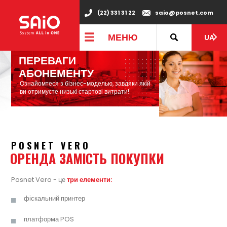
(22) 331 31 22
saio@posnet.com
МЕНЮ
UA
ПЕРЕВАГИ
АБОНЕМЕНТУ
Ознайомтеся з бізнес-моделью, завдяки якій
ви отримуєте низькі стартові витрати!
POSNET VERO
ОРЕНДА ЗАМІСТЬ ПОКУПКИ
Posnet Vero - це
три елементи:
фіскальний принтер
платформа POS