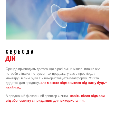
СВОБОДА
ДІЙ
Оренда призводить до того, що в разі зміни бізнес-планів або
потреби в інших інструментах продажу, у вас є простір для
маневру і вільні руки. Ви використовуєте платформу POS та
додаток для продажу,
але можете відмовитися від них у будь-
який час.
А придбаний фіскальний принтер ONLINE
навіть після відмови
від абонементу є придатним для використання.