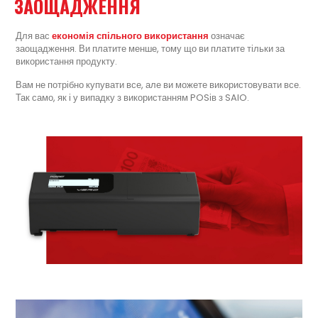
ЗАОЩАДЖЕННЯ
Для вас
економія спільного використання
означає
заощадження. Ви платите менше, тому що ви платите тільки за
використання продукту.
Вам не потрібно купувати все, але ви можете використовувати все.
Так само, як і у випадку з використанням POSів з SAIO.