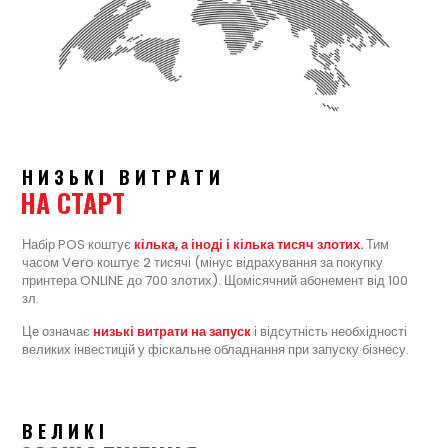
НИЗЬКІ ВИТРАТИ
НА СТАРТ
Набір POS коштує
кілька, а іноді і кілька тисяч злотих.
Тим
часом Vero коштує 2 тисячі (мінус відрахування за покупку
принтера ONLINE до 700 злотих). Щомісячний абонемент від 100
зл.
Це означає
низькі витрати на запуск
і відсутність необхідності
великих інвестицій у фіскальне обладнання при запуску бізнесу.
ВЕЛИКІ