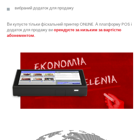
вибраний додаток для продажу
Ви купуєте тільки фіскальний принтер ONLINE. А платформу POS і
додаток для продажу ви
орендуєте за низьким за вартістю
абонементом.