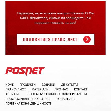
Перевірте, як ви можете використовувати POSи
SAIO. Дізнайтеся, скільки ви заощадите і які
переваги чекають на вас!
ПОДИВИТИСЯ ПРАЙС-ЛИСТ
HOME
ПРОДУКТИ
ДОДАТКИ
ДЕ КУПИТИ
ПРАЙС-ЛИСТ
МАТЕРІАЛИ
ПРО НАС
КОНТАКТ
ALL IN ONE
ЕКОНОМІКА СПІЛЬНОГО ВИКОРИСТАННЯ
ПРИСТОСУВАННЯ ДО ПОТРЕБ
ЗОНА ЗНАНЬ
ПОЛІТИКА КОНФІДЕНЦІЙНОСТІ