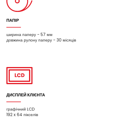
ПАПІР
ширина паперу - 57 мм
довжина рулону паперу - 30 місяців
ДИСПЛЕЙ КЛІЄНТА
графічний LCD
192 x 64 пікселів