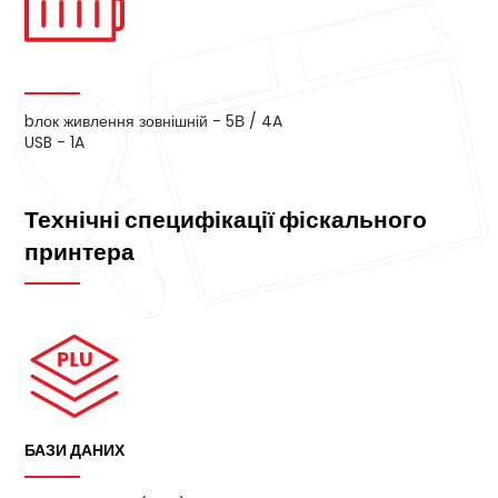
bлок живлення зовнішній - 5В / 4A
USB - 1A
Технічні специфікації фіскального
принтера
БАЗИ ДАНИХ