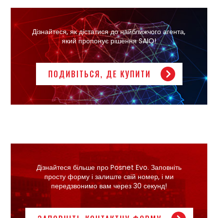
Дізнайтеся, як дістатися до найближчого агента,
який пропонує рішення SAIO!
ПОДИВІТЬСЯ, ДЕ КУПИТИ
Дізнайтеся більше про Posnet Evo. Заповніть
просту форму і залиште свій номер, і ми
передзвонимо вам через 30 секунд!