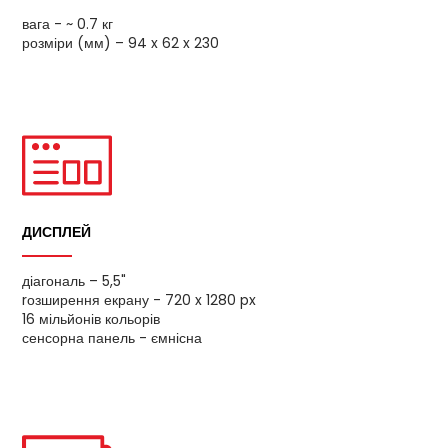
вага - ~ 0.7 кг
розміри (мм) – 94 x 62 x 230
ДИСПЛЕЙ
діагональ – 5,5"
rозширення екрану - 720 x 1280 px
16 мільйонів кольорів
сенсорна панель - ємнісна