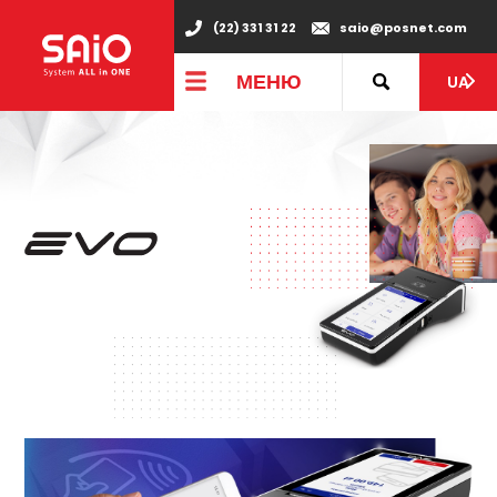
(22) 331 31 22
saio@posnet.com
МЕНЮ
UA