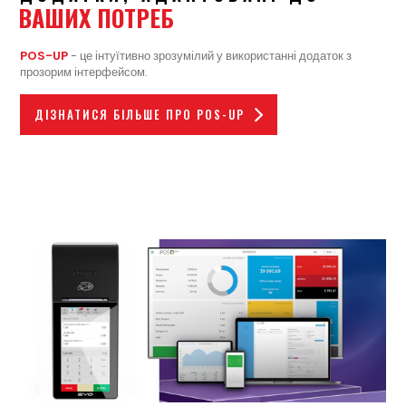
ВАШИХ ПОТРЕБ
POS-UP
- це інтуїтивно зрозумілий у використанні додаток з
прозорим інтерфейсом.
ДІЗНАТИСЯ БІЛЬШЕ ПРО POS-UP