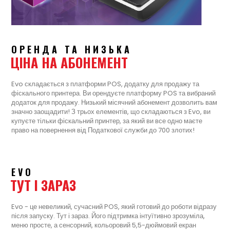
ОРЕНДА ТА НИЗЬКА
ЦІНА НА АБОНЕМЕНТ
Evo складається з платформи POS, додатку для продажу та
фіскального принтера. Ви орендуєте платформу POS та вибраний
додаток для продажу. Низький місячний абонемент дозволить вам
значно заощадити! З трьох елементів, що складаються з Evo, ви
купуєте тільки фіскальний принтер, за який ви все одно маєте
право на повернення від Податкової служби до 700 злотих!
EVO
ТУТ І ЗАРАЗ
Evo - це невеликий, сучасний POS, який готовий до роботи відразу
після запуску. Тут і зараз. Його підтримка інтуїтивно зрозуміла,
меню просте, а сенсорний, кольоровий 5,5-дюймовий екран