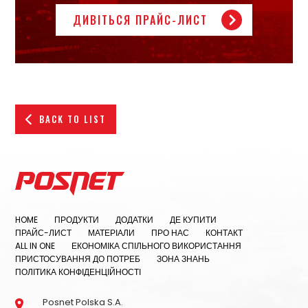
ДИВІТЬСЯ ПРАЙС-ЛИСТ
BACK TO LIST
HOME
ПРОДУКТИ
ДОДАТКИ
ДЕ КУПИТИ
ПРАЙС-ЛИСТ
МАТЕРІАЛИ
ПРО НАС
КОНТАКТ
ALL IN ONE
ЕКОНОМІКА СПІЛЬНОГО ВИКОРИСТАННЯ
ПРИСТОСУВАННЯ ДО ПОТРЕБ
ЗОНА ЗНАНЬ
ПОЛІТИКА КОНФІДЕНЦІЙНОСТІ
Posnet Polska S.A.