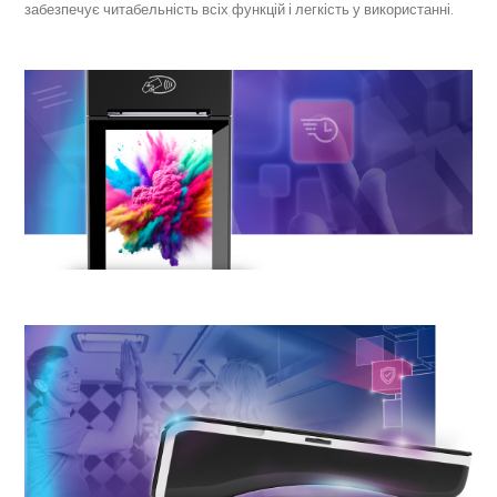
забезпечує читабельність всіх функцій і легкість у використанні.