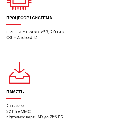
ПРОЦЕСОР І СИСТЕМА
CPU - 4 x Cortex A53, 2.0 GHz
OS – Android 12
ПАМЯТЬ
2 ГБ RAM
32 ГБ eMMC
підтримує карти SD до 256 ГБ