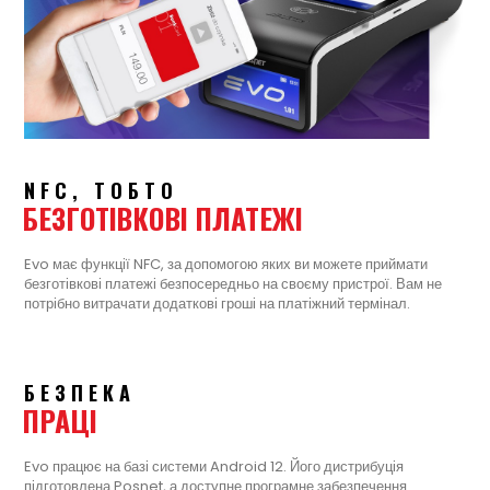
NFC, ТОБТО
БЕЗГОТІВКОВІ ПЛАТЕЖІ
Evo має функції NFC, за допомогою яких ви можете приймати
безготівкові платежі безпосередньо на своєму пристрої. Вам не
потрібно витрачати додаткові гроші на платіжний термінал.
БЕЗПЕКА
ПРАЦІ
Evo працює на базі системи Android 12. Його дистрибуція
підготовлена Posnet, а доступне програмне забезпечення