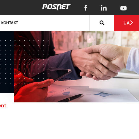
UA
КОНТАКТ
ent