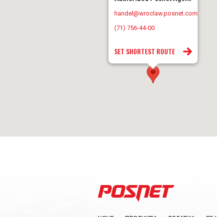
handel@wroclaw.posnet.com
(71) 756-44-00
SET SHORTEST ROUTE