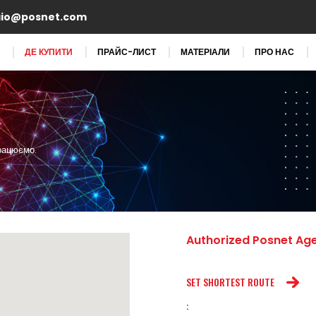
aio@posnet.com
ДЕ КУПИТИ
ПРАЙС-ЛИСТ
МАТЕРІАЛИ
ПРО НАС
працюємо.
Authorized Posnet Ag
SET SHORTEST ROUTE
: