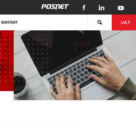
UA
КОНТАКТ