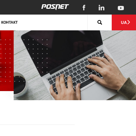
UA
КОНТАКТ