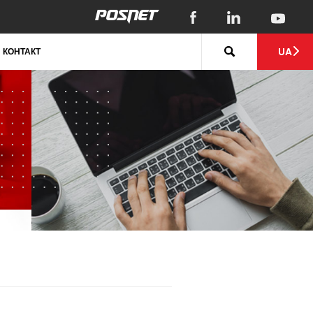
UA
КОНТАКТ