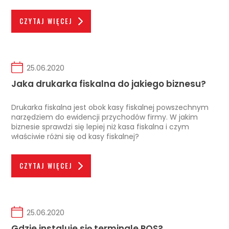
CZYTAJ WIĘCEJ
25.06.2020
Jaka drukarka fiskalna do jakiego biznesu?
Drukarka fiskalna jest obok kasy fiskalnej powszechnym
narzędziem do ewidencji przychodów firmy. W jakim
biznesie sprawdzi się lepiej niż kasa fiskalna i czym
właściwie różni się od kasy fiskalnej?
CZYTAJ WIĘCEJ
25.06.2020
Gdzie instaluje się terminale POS?