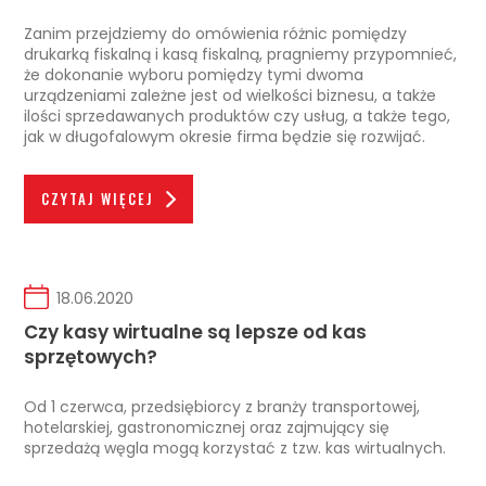
Zanim przejdziemy do omówienia różnic pomiędzy
drukarką fiskalną i kasą fiskalną, pragniemy przypomnieć,
że dokonanie wyboru pomiędzy tymi dwoma
urządzeniami zależne jest od wielkości biznesu, a także
ilości sprzedawanych produktów czy usług, a także tego,
jak w długofalowym okresie firma będzie się rozwijać.
CZYTAJ WIĘCEJ
18.06.2020
Czy kasy wirtualne są lepsze od kas
sprzętowych?
Od 1 czerwca, przedsiębiorcy z branży transportowej,
hotelarskiej, gastronomicznej oraz zajmujący się
sprzedażą węgla mogą korzystać z tzw. kas wirtualnych.