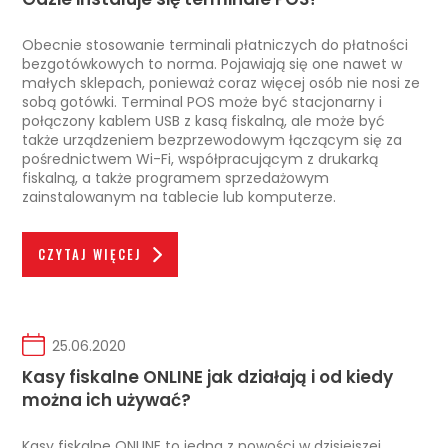
Obecnie stosowanie terminali płatniczych do płatności
bezgotówkowych to norma. Pojawiają się one nawet w
małych sklepach, ponieważ coraz więcej osób nie nosi ze
sobą gotówki. Terminal POS może być stacjonarny i
połączony kablem USB z kasą fiskalną, ale może być
także urządzeniem bezprzewodowym łączącym się za
pośrednictwem Wi-Fi, współpracującym z drukarką
fiskalną, a także programem sprzedażowym
zainstalowanym na tablecie lub komputerze.
CZYTAJ WIĘCEJ
25.06.2020
Kasy fiskalne ONLINE jak działają i od kiedy
można ich używać?
Kasy fiskalne ONLINE to jedna z nowości w dzisiejszej