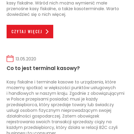
kasy fiskalne. Wśród nich można wymienić małe
przenośne kasy fiskalne, a także kasoterminale. Warto
dowiedzieć się o nich więcej.
CZYTAJ WIĘCEJ
13.05.2020
Co to jest terminal kasowy?
Kasy fiskalne i terminale kasowe to urządzenia, które
możemy spotkać w większości punktów usługowych
i handlowych w naszym kraju. Zgodnie z obowiązującymi
w Polsce przepisami posiadać musi je każdy
przedsiębiorca, który sprzedaje towary lub świadczy
usługi osobom fizycznym nieprowadzącym swojej
działalności gospodarczej. Zatem obowiązek
rejestrowania swoich transakcji sprzedaży ciąży na
każdym przedsiębiorcy, który działa w relacji B2C czyli
businnes-to-consumer.