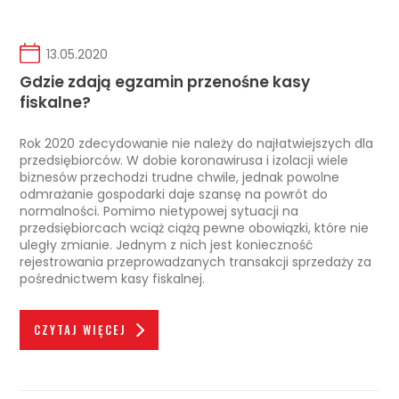
13.05.2020
Gdzie zdają egzamin przenośne kasy
fiskalne?
Rok 2020 zdecydowanie nie należy do najłatwiejszych dla
przedsiębiorców. W dobie koronawirusa i izolacji wiele
biznesów przechodzi trudne chwile, jednak powolne
odmrażanie gospodarki daje szansę na powrót do
normalności. Pomimo nietypowej sytuacji na
przedsiębiorcach wciąż ciążą pewne obowiązki, które nie
uległy zmianie. Jednym z nich jest konieczność
rejestrowania przeprowadzanych transakcji sprzedaży za
pośrednictwem kasy fiskalnej.
CZYTAJ WIĘCEJ