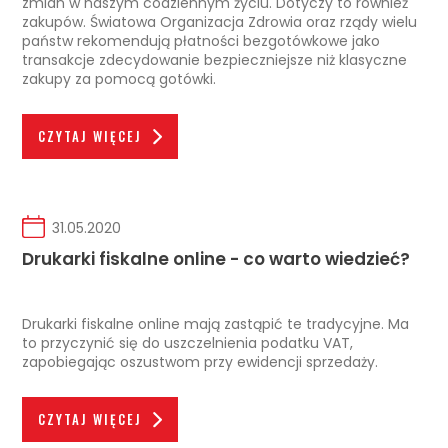
zmian w naszym codziennym życiu. Dotyczy to również
zakupów. Światowa Organizacja Zdrowia oraz rządy wielu
państw rekomendują płatności bezgotówkowe jako
transakcje zdecydowanie bezpieczniejsze niż klasyczne
zakupy za pomocą gotówki.
CZYTAJ WIĘCEJ
31.05.2020
Drukarki fiskalne online - co warto wiedzieć?
Drukarki fiskalne online mają zastąpić te tradycyjne. Ma
to przyczynić się do uszczelnienia podatku VAT,
zapobiegając oszustwom przy ewidencji sprzedaży.
CZYTAJ WIĘCEJ