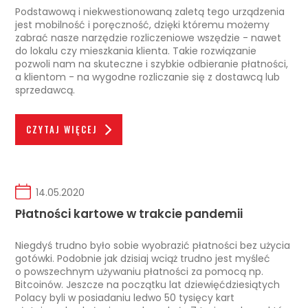
Podstawową i niekwestionowaną zaletą tego urządzenia
jest mobilność i poręczność, dzięki któremu możemy
zabrać nasze narzędzie rozliczeniowe wszędzie - nawet
do lokalu czy mieszkania klienta. Takie rozwiązanie
pozwoli nam na skuteczne i szybkie odbieranie płatności,
a klientom - na wygodne rozliczanie się z dostawcą lub
sprzedawcą.
CZYTAJ WIĘCEJ
14.05.2020
Płatności kartowe w trakcie pandemii
Niegdyś trudno było sobie wyobrazić płatności bez użycia
gotówki. Podobnie jak dzisiaj wciąż trudno jest myśleć
o powszechnym używaniu płatności za pomocą np.
Bitcoinów. Jeszcze na początku lat dziewięćdziesiątych
Polacy byli w posiadaniu ledwo 50 tysięcy kart