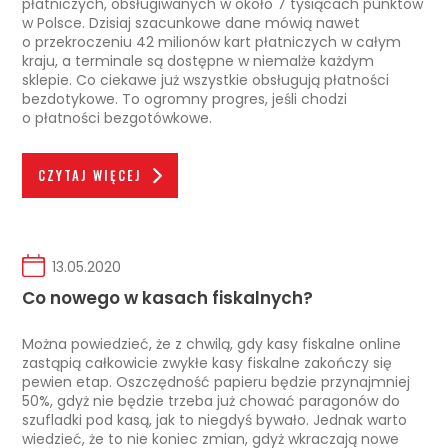
płatniczych, obsługiwanych w około 7 tysiącach punktów
w Polsce. Dzisiaj szacunkowe dane mówią nawet
o przekroczeniu 42 milionów kart płatniczych w całym
kraju, a terminale są dostępne w niemalże każdym
sklepie. Co ciekawe już wszystkie obsługują płatności
bezdotykowe. To ogromny progres, jeśli chodzi
o płatności bezgotówkowe.
CZYTAJ WIĘCEJ
13.05.2020
Co nowego w kasach fiskalnych?
Można powiedzieć, że z chwilą, gdy kasy fiskalne online
zastąpią całkowicie zwykłe kasy fiskalne zakończy się
pewien etap. Oszczędność papieru będzie przynajmniej
50%, gdyż nie będzie trzeba już chować paragonów do
szufladki pod kasą, jak to niegdyś bywało. Jednak warto
wiedzieć, że to nie koniec zmian, gdyż wkraczają nowe